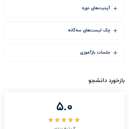
آپدیت‌های دوره
چک لیست‌های سه‌گانه
جلسات بازآموزی
بازخورد دانشجو
5.0
2
رتبه بندی