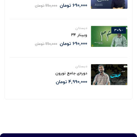
690,000
تومان
990,000
تومان
دبستان
-30%
وبینار ۳۴
690,000
تومان
990,000
تومان
دبستان
دوره‌ی جامع نورون
4,990,000
تومان