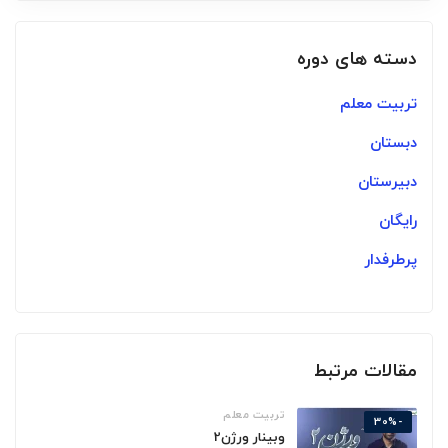
دسته های دوره
تربیت معلم
دبستان
دبیرستان
رایگان
پرطرفدار
مقالات مرتبط
تربیت معلم
-30%
وبینار ورژن2