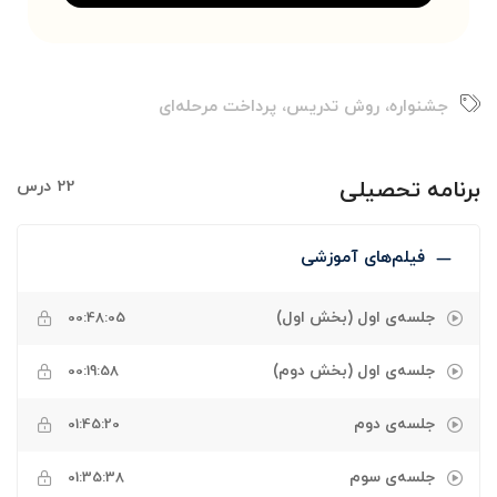
جشنواره
،
روش تدریس
،
پرداخت مرحله‌ای
برنامه تحصیلی
22 درس
فیلم‌های آموزشی
جلسه‌ی اول (بخش اول)
00:48:05
جلسه‌ی اول (بخش دوم)
00:19:58
جلسه‌ی دوم
01:45:20
جلسه‌ی سوم
01:35:38