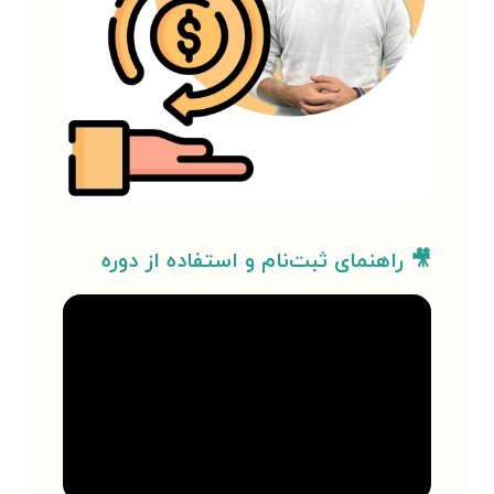
🎥 راهنمای ثبت‌نام و استفاده از دوره