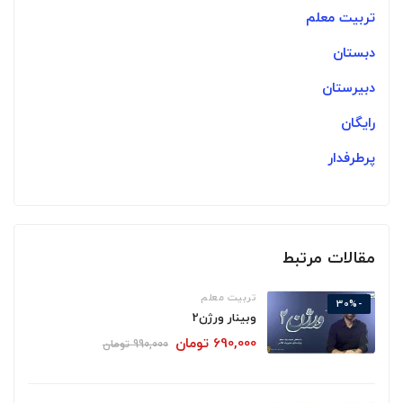
تربیت معلم
دبستان
دبیرستان
رایگان
پرطرفدار
مقالات مرتبط
تربیت معلم
-30%
وبینار ورژن2
690,000
تومان
990,000
تومان