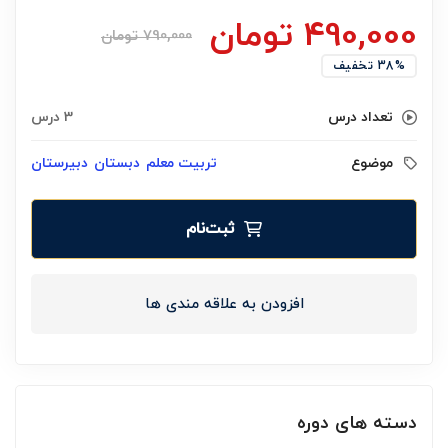
490,000
تومان
790,000
تومان
38% تخفیف
تعداد درس
3 درس
موضوع
تربیت معلم
دبستان
دبیرستان
ثبت‌نام
افزودن به علاقه مندی ها
دسته های دوره