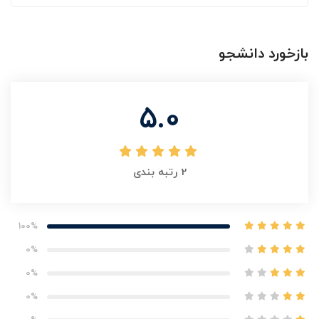
بازخورد دانشجو
5.0
2
رتبه بندی
100%
0%
0%
0%