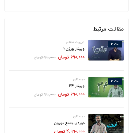
مقالات مرتبط
تربیت معلم
-30%
وبینار ورژن2
690,000
تومان
990,000
تومان
دبستان
-30%
وبینار ۳۴
690,000
تومان
990,000
تومان
دبستان
دوره‌ی جامع نورون
4,990,000
تومان