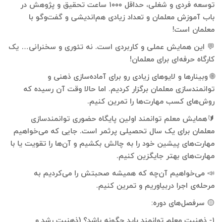
توسعه فردی و شغلی، حداقل ۱۰۰۰ ساعت تحقیق و پژوهش در
باب آموزش معلمان و تعداد زیادی هم‌اندیشی و گفت‌وگو با
معلمان است!
💬 این همایش عملی و کاربردی است. نه تئوری و سخنرانی… یک
کارگاه حرفه‌ای برای معلمان!
🌐 وبینارها و لایوهای زیادی رو برای آماده‌سازی ذهنی و
توانمندسازی معلمان برگزار کردیم. اما حالا وقت آن رسیده که
روش‌های کسب مهارت‌ها را تمرین کنیم.
🔰همایش معلم توانمند اولین پایگاه حضوری توانمندسازی
معلمان برای یک سال تحصیلی پرثمر است. جایی که می‌خواهیم
مهارت‌های پیشین خود را به چالش بکشیم و آن‌ها را تقویت یا با
مهارت‌های بهتر جایگزین کنیم.
📣 می‌خواهیم آن‌چه که همیشه صحبتش را می‌کردیم به
مرحله‌ی اجرا دربیاوریم و تمرین کنیم.
🟡 سرفصل‌های دوره:
۱- ذهنیت معلم توانمند باید چگونه باشد؟ (ذهنیت رشد و