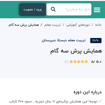
ورود / عضویت
درباره‌ی ما
دوره‌های رایگان
لایوهای هفتگی
دوره های آموزشی
خانه
دوره‌های آموزشی
تربیت معلم
همایش پرش سه گام
تربیت معلم
دبستان
دبیرستان
-38%
همایش پرش سه گام
5.0
/5
(2)
درباره این دوره
✅ توجه! این همایش چکیده‌ی ۱۱ سال تجربه ، حدود ۲۰۰ کتاب