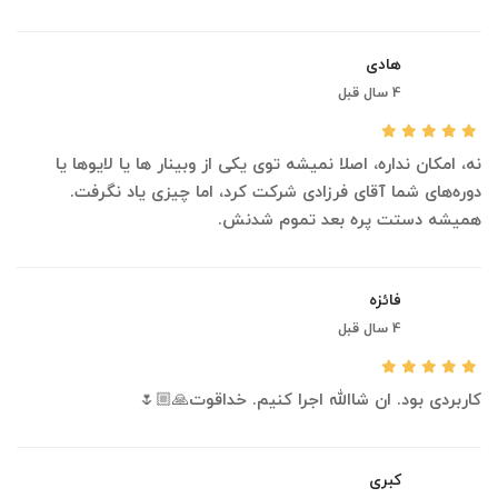
هادی
4 سال قبل
نه، امکان نداره، اصلا نمیشه توی یکی از وبینار ها یا لایوها یا
دوره‌های شما آقای فرزادی شرکت کرد، اما چیزی یاد نگرفت.
همیشه دستت پره بعد تموم شدنش.
فائزه
4 سال قبل
کاربردی بود. ان شاالله اجرا کنیم. خداقوت🙏🏼🌷
کبری