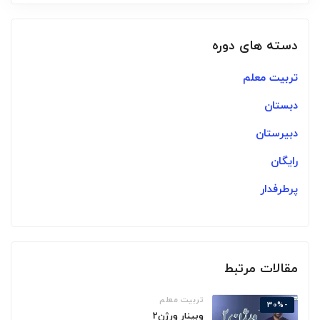
دسته های دوره
تربیت معلم
دبستان
دبیرستان
رایگان
پرطرفدار
مقالات مرتبط
تربیت معلم
-30%
وبینار ورژن2