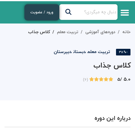
ورود / عضویت
خانه
دوره‌های آموزشی
تربیت معلم
کلاس جذاب
تربیت معلم
دبستان
دبیرستان
-38%
کلاس جذاب
5.0
/5
(6)
درباره این دوره