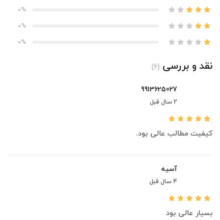
0%
0%
0%
نقد و بررسی
(6)
9913625027
2 سال قبل
کیفیت مطالب عالی بود.
آسیه
4 سال قبل
بسیار عالی بود