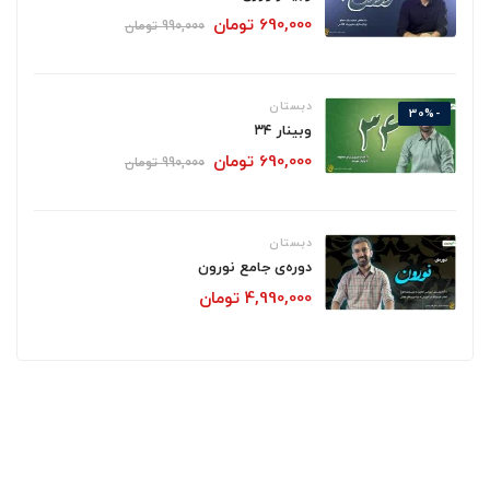
690,000
تومان
990,000
تومان
دبستان
-30%
وبینار ۳۴
690,000
تومان
990,000
تومان
دبستان
دوره‌ی جامع نورون
4,990,000
تومان