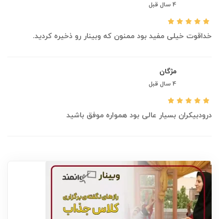
4 سال قبل
خداقوت خیلی مفید بود ممنون که وبینار رو ذخیره کردید.
مژگان
4 سال قبل
درودبیکران بسیار عالی بود همواره موفق باشید