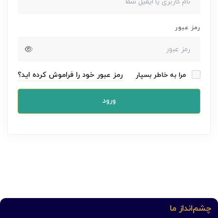
رمز عبور
رمز عبور خود را فراموش کرده اید؟
مرا به خاطر بسپار
ورود
چشم‌انداز ما