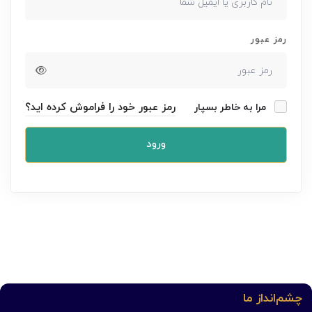
رمز عبور
رمز عبور خود را فراموش کرده اید؟
مرا به خاطر بسپار
ورود
چشم‌انداز ما