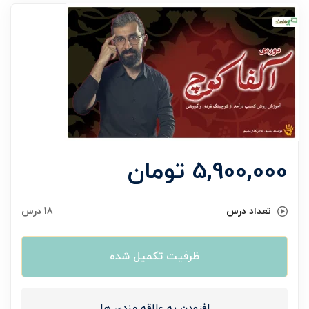
5,900,000
تومان
تعداد درس
18 درس
ظرفیت تکمیل شده
افزودن به علاقه مندی ها