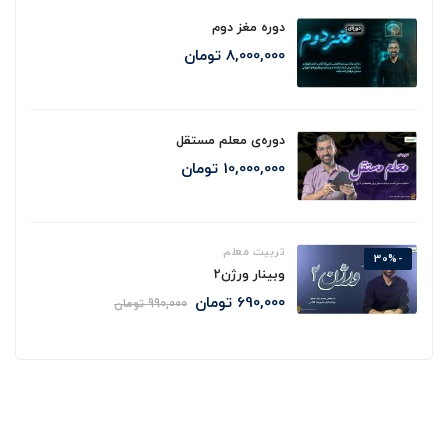
دوره مغز دوم
8,000,000
تومان
دوره‌ی معلم مستقل
10,000,000
تومان
تربیت معلم
-30%
وبینار ورژن2
690,000
تومان
990,000
تومان