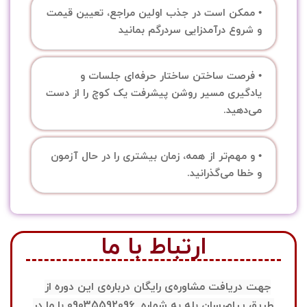
• ممکن است در جذب اولین مراجع، تعیین قیمت
و شروع درآمدزایی سردرگم بمانید
• فرصت ساختن ساختار حرفه‌ای جلسات و
یادگیری مسیر روشن پیشرفت یک کوچ را از دست
می‌دهید.
• و مهم‌تر از همه، زمان بیشتری را در حال آزمون
و خطا می‌گذرانید.
ارتباط با ما
جهت دریافت مشاوره‌ی رایگان درباره‌ی این دوره از
طریق پیام‌رسان بله به شماره 09035592096 با ما در