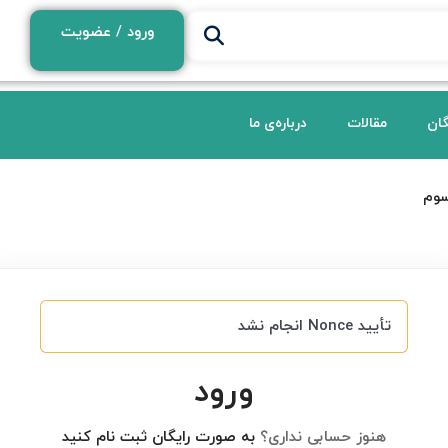
ورود / عضویت
گان
مقالات
درباره‌ی ما
سوم
تأیید Nonce انجام نشد
ورود
هنوز حسابی نداری؟
به صورت رایگان ثبت نام کنید