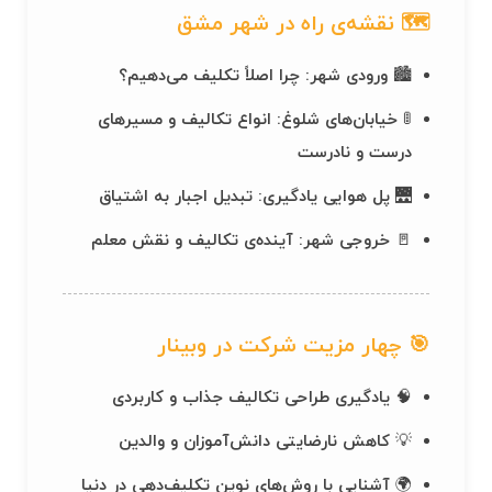
🗺 نقشه‌ی راه در شهر مشق
🏙
ورودی شهر:
چرا اصلاً تکلیف می‌دهیم؟
🚦
خیابان‌های شلوغ:
انواع تکالیف و مسیرهای
درست و نادرست
🌉
پل هوایی یادگیری:
تبدیل اجبار به اشتیاق
🚪
خروجی شهر:
آینده‌ی تکالیف و نقش معلم
🎯 چهار مزیت شرکت در وبینار
🧠 یادگیری طراحی تکالیف جذاب و کاربردی
💡 کاهش نارضایتی دانش‌آموزان و والدین
🌍 آشنایی با روش‌های نوین تکلیف‌دهی در دنیا