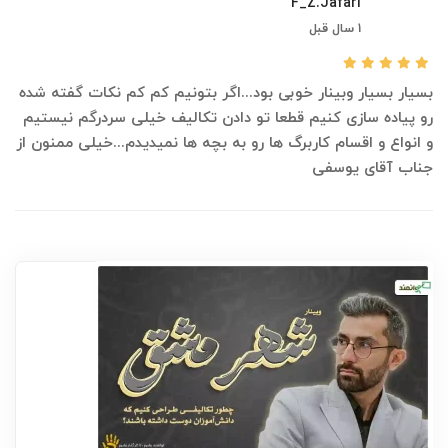
F_Z.Jafari
1 سال قبل
بسیار بسیار وبینار خوبی بود...اگر بتونیم کم کم نکات گفته شده
رو پیاده سازی کنیم قطعا تو دادن تکالیف خیلی سردرگم نیستیم
و انواع و اقسام کاربرگ ها رو به بچه ها نمیدیدم...خیلی ممنون از
جناب آقای یوسفی