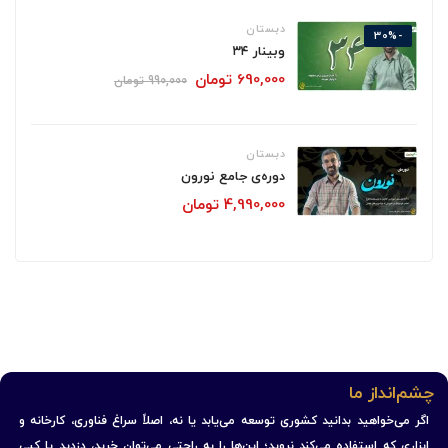
دبستان
-30%
وبینار ۳۴
690,000
تومان
990,000
تومان
دبستان
دوره‌ی جامع نورون
4,990,000
تومان
چشم‌انداز ما
اگر می‌خواهید بدانید کشوری توسعه می‌یابد یا نه، اصلاً سراغ فناوری، کارخانه و
ابزاری که استفاده می‌کند نروید؛ این‌ها را به راحتی می‌توان خرید، دزدید یا کپی