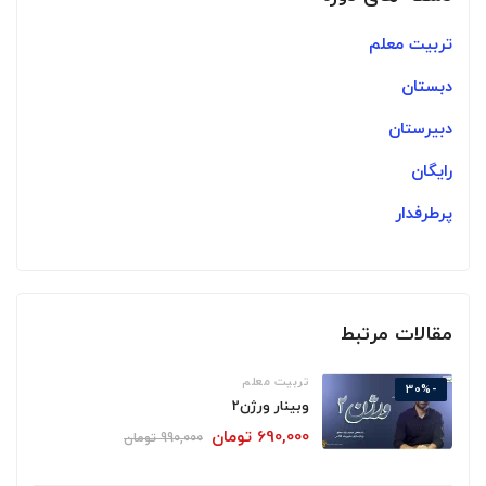
تربیت معلم
دبستان
دبیرستان
رایگان
پرطرفدار
مقالات مرتبط
تربیت معلم
-30%
وبینار ورژن2
690,000
تومان
990,000
تومان