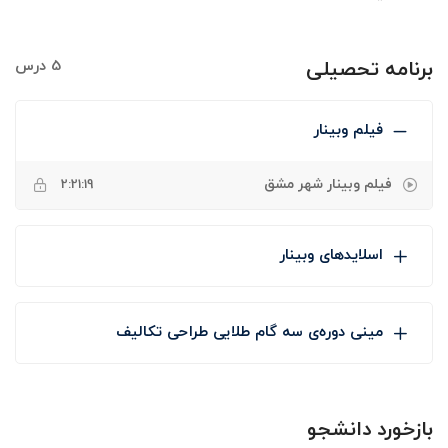
برنامه تحصیلی
5 درس
فیلم وبینار
فیلم وبینار شهر مشق
2:21:19
اسلایدهای وبینار
مینی دوره‌ی سه گام طلایی طراحی تکالیف
بازخورد دانشجو