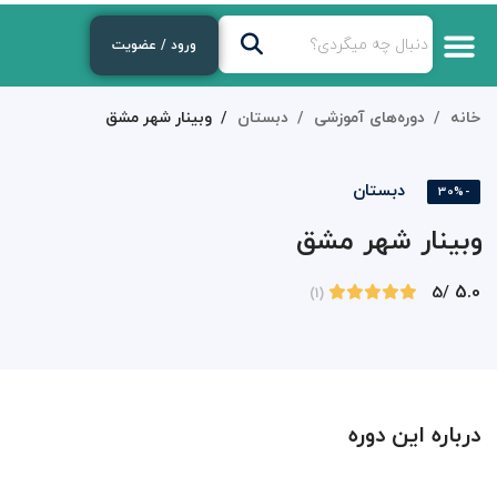
ورود / عضویت
خانه
دوره‌های آموزشی
دبستان
وبینار شهر مشق
دبستان
-30%
وبینار شهر مشق
5.0
/5
(1)
درباره این دوره