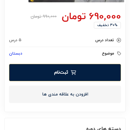
690,000
تومان
990,000
تومان
30% تخفیف
تعداد درس
5 درس
موضوع
دبستان
ثبت‌نام
افزودن به علاقه مندی ها
دسته های دوره