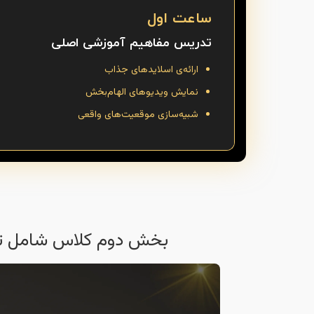
ساعت اول
تدریس مفاهیم آموزشی اصلی
ارائه‌ی اسلایدهای جذاب
نمایش ویدیوهای الهام‌بخش
شبیه‌سازی موقعیت‌های واقعی
بخش دوم کلاس شامل تمر