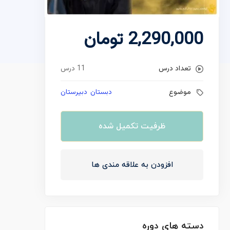
2,290,000
تومان
تعداد درس
11 درس
موضوع
دبستان
دبیرستان
ظرفیت تکمیل شده
افزودن به علاقه مندی ها
دسته های دوره