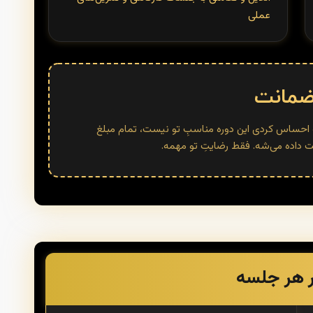
عملی
مانت
سه احساس کردی این دوره مناسبِ تو نیست، تمام مبلغ
اده می‌شه. فقط رضایتِ تو مهمه.
 هر جلسه