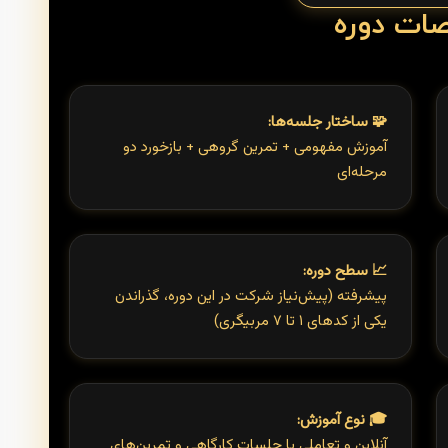
ت دوره
🧩 ساختار جلسه‌ها:
آموزش مفهومی + تمرین گروهی + بازخورد دو
مرحله‌ای
📈 سطح دوره:
پیشرفته (پیش‌نیاز شرکت در این دوره، گذراندن
یکی از کدهای ۱ تا ۷ مربیگری)
🎓 نوع آموزش:
آنلاین و تعاملی با جلسات کارگاهی و تمرین‌های