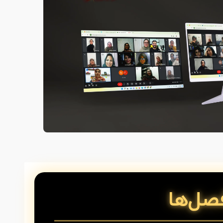
صل‌ها