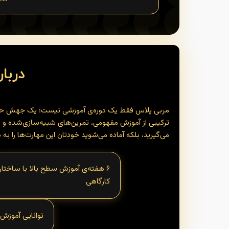
دربار
ترکیبی از آموزش مفهومی، تمرین‌های شبیه‌سازی‌شده و با
می‌گیرید، بلکه آماده می‌شوید خودتان این مهارت‌ها را به
۶ هفته‌ی آموزش سطح بالا با ساختار
کارگاهی
توانایی آموزش 