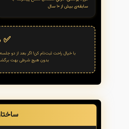
سابقه‌ی بیش از ۱۰ سال
✅ ض
با خیال راحت ثبت‌نام کن! اگر بعد از دو جل
بدون هیچ شرطی بهت برگشت د
ساختار