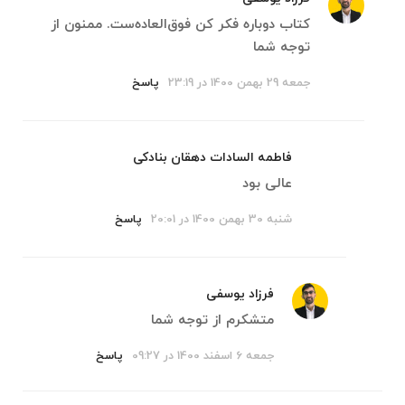
کتاب دوباره فکر کن فوق‌العاده‌ست. ممنون از
توجه شما
جمعه 29 بهمن 1400 در 23:19
پاسخ
فاطمه السادات دهقان بنادکی
عالی بود
شنبه 30 بهمن 1400 در 20:01
پاسخ
فرزاد یوسفی
متشکرم از توجه شما
جمعه 6 اسفند 1400 در 09:27
پاسخ