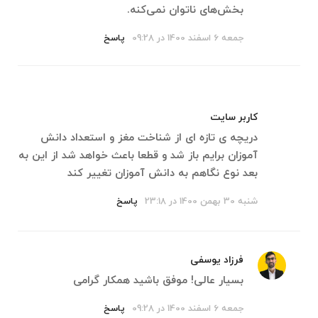
بخش‌های ناتوان نمی‌کنه.
جمعه 6 اسفند 1400 در 09:28
پاسخ
کاربر سایت
دریچه ی تازه ای از شناخت مغز و استعداد دانش
آموزان برایم باز شد و قطعا باعث خواهد شد از این به
بعد نوع نگاهم به دانش آموزان تغییر کند
شنبه 30 بهمن 1400 در 23:18
پاسخ
فرزاد یوسفی
بسیار عالی! موفق باشید همکار گرامی
جمعه 6 اسفند 1400 در 09:28
پاسخ