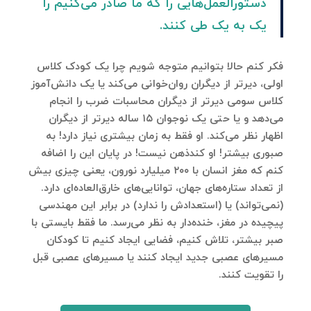
دستورالعمل‌هایی را که ما صادر می‌کنیم را
یک به یک طی کنند.
فکر کنم حالا بتوانیم متوجه شویم چرا یک کودک کلاس
اولی، دیرتر از دیگران روان‌خوانی می‌کند یا یک دانش‌آموز
کلاس سومی دیرتر از دیگران محاسبات ضرب را انجام
می‌دهد و یا حتی یک نوجوان ۱۵ ساله دیرتر از دیگران
اظهار نظر می‌کند. او فقط به زمان بیشتری نیاز دارد! به
صبوری بیشتر! او کندذهن نیست! در پایان این را اضافه
کنم که مغز انسان با ۲۰۰ میلیارد نورون، یعنی چیزی بیش
از تعداد ستاره‌های جهان، توانایی‌های خارق‌العاده‌ای دارد.
(نمی‌تواند) یا (استعدادش را ندارد) در برابر این مهندسی
پیچیده در مغز، خنده‌دار به نظر می‌رسد. ما فقط بایستی با
صبر بیشتر، تلاش کنیم، فضایی ایجاد کنیم تا کودکان
مسیرهای عصبی جدید ایجاد کنند یا مسیرهای عصبی قبل
را تقویت کنند.