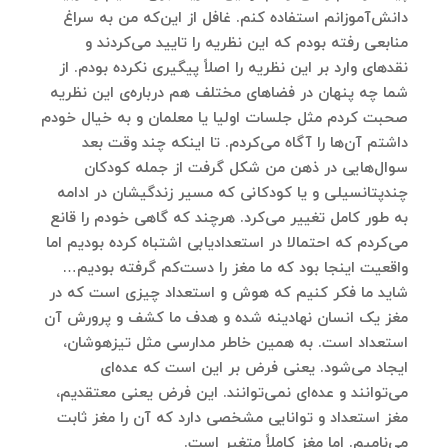
دانش‌آموزانم استفاده کنم. غافل از این‌که من به سراغ
منابعی رفته بودم که این نظریه را تایید می‌کردند و
نقدهای وارد بر این نظریه را اصلاً پیگیری نکرده بودم. از
شما چه پنهان در فضاهای مختلف هم درباره‌ی این نظریه
صحبت کردم مثل جلسات اولیا یا معلمان و به خیال خودم
داشتم آن‌ها را آگاه می‌کردم. تا اینکه چند وقت بعد
سوال‌هایی در ذهن من شکل گرفت از جمله کودکان
چندپتانسیلی و یا کودکانی که مسیر زندگیشان در ادامه
به طور کامل تغییر می‌کرد. هرچند که گاهی خودم را قانع
می‌کردم که احتمالا در استعدادیابی اشتباه کرده بودیم اما
واقعیت اینجا بود که ما مغز را دست‌کم گرفته بودیم…
شاید ما فکر کنیم که هوش و استعداد چیزی است که در
مغز یک انسان نهادینه شده و هدف ما کشف و پرورش آن
استعداد است. به همین خاطر مدارسی مثل تیزهوشان،
ایجاد می‌شود. یعنی فرض بر این است که عده‌ای
می‌توانند و عده‌ای نمی‌توانند. این فرض یعنی معتقدیم،
مغز استعداد و توانایی مشخصی دارد که آن را مغز ثابت
می‌نامیم. اما مغز کاملاً متغیر است.