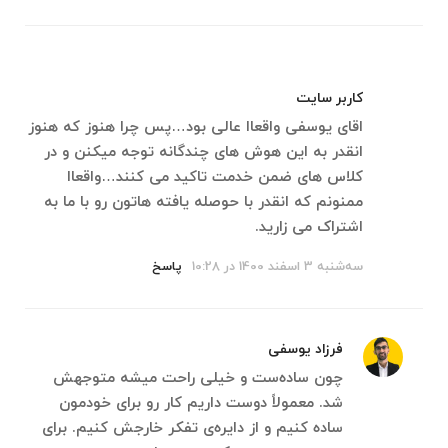
کاربر سایت
اقای یوسفی واقعاا عالی بود…پس چرا هنوز که هنوز
انقدر به این هوش های چندگانه توجه میکنن و در
کلاس های ضمن خدمت تاکید می کنند…واقعاا
ممنونم که انقدر با حوصله یافته هاتون رو با ما به
اشتراک می زارید.
سه‌شنبه 3 اسفند 1400 در 10:28
پاسخ
فرزاد یوسفی
چون ساده‌ست و خیلی راحت میشه متوجهش
شد. معمولاً دوست داریم کار رو برای خودمون
ساده کنیم و از دایره‌ی تفکر خارجش کنیم. برای