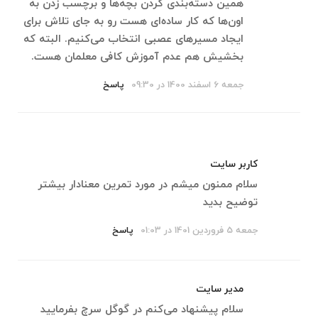
همین دسته‌بندی کردن بچه‌ها و برچسب زدن به
اون‌ها که کار ساده‌ای هست رو به جای تلاش برای
ایجاد مسیرهای عصبی انتخاب می‌کنیم. البته که
بخشیش هم عدم آموزش کافی معلمان هست.
جمعه 6 اسفند 1400 در 09:30
پاسخ
کاربر سایت
سلام ممنون میشم در مورد تمرین معنادار بیشتر
توضیح بدید
جمعه 5 فروردین 1401 در 01:03
پاسخ
مدیر سایت
سلام پیشنهاد می‌کنم در گوگل سرچ بفرمایید