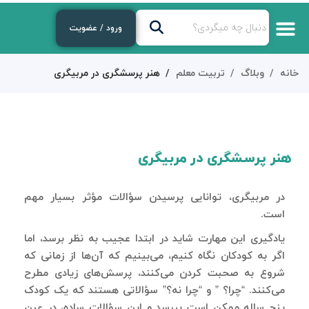
ورود / عضویت
خانه
وبلاگ
تربیت معلم
هنر پرسشگری در مربیگری
هنر پرسشگری در مربیگری
در مربیگری، توانایی پرسیدن سؤالات مؤثر بسیار مهم
است.
یادگیری این مهارت شاید در ابتدا عجیب به نظر برسد، اما
اگر به کودکان نگاه کنیم، می‌بینیم که آن‌ها از زمانی که
شروع به صحبت کردن می‌کنند، پرسش‌های زیادی مطرح
می‌کنند. “چرا؟ ” و “چرا نه؟” سؤالاتی هستند که یک کودک
پنج ساله ممکن است بپرسد و این سؤالات ساده، در عین