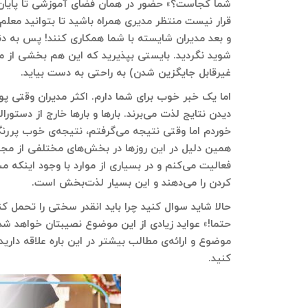
شما کجاست؟» حضور در همان فضای آموزشی تا پایان 
قرار نیست منتظر مدیری همراه باشید تا بتوانید معلم
و بعد مدیران شایسته با شما همکاری کنند! پس به دنب
شوید نگردید. بایستی بپذیرید که این هم بخشی از 
غیرقابل جایگزین شدن) به راحتی به دست بیاید.
اما یک خبر خوب برای شما دارم. اکثر مدیران وقتی پو
دیدن نتایج لذت می‌برند. بارها و بارها خارج از دستو
خوردم اما وقتی نتیجه می‌گرفتم، نتیجه‌ی خوب پررنگ
همین دلیل در این روزها در بخش‌های مختلفی از مجموع
فعالیت می‌کنم و در بسیاری از موارد با وجود اینکه 
کردن را می‌دهند و این بسیار لذت‌بخش است.
حالا شاید سوال کنید چرا باید انقدر سختی را تحمل ک
حتما!» عواید زیادی از این موضوع نصیبتان خواهد شد ک
موضوع و ارائه‌ی مطالب بیشتر در این باره علاقه داری
کنید.