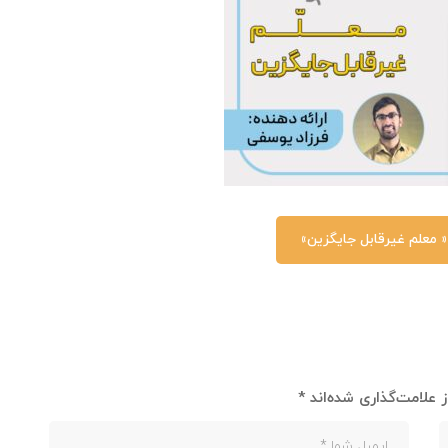
 « معلم غیرقابل جایگزین»
 علامت‌گذاری شده‌اند
*