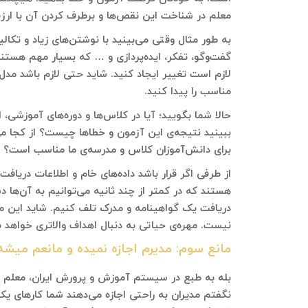
معلم در شناخت این نقص‌ها و برطرف کردن آن با ارز
به طور مثال وقتی می‌بینید با نوشتن‌های زیاد و تک
گفت‌وگو، تفکر، ایده‌پردازی و … که بسیار مهم هستند 
لازم است تغییر ایجاد کنید. شاید حتی لازم باشد مدل
مناسب‌ را پیدا کنید.
حالا شما بگویید؛ آیا در کلاس‌ها و دوره‌های آموزشی، 
ببینید نتیجه‌ی این آزمون و خطاها چیست؟ از کجا م
برای دانش‌آموزان کلاس و مدرسه‌ی ما مناسب است؟ ح
از طرفی اگر قرار باشد داده‌های خام و اطلاعات دریافت
هستند که در کمتر از چند ثانیه می‌توانیم به آن‌ها د
دریافت یک گواهینامه و مدرک تلف کنیم. شاید این مد
نیست. مهره‌ی حیاتی به دنبال اهداف والاتری خواهد ب
مانع سوم: مدیرم اجازه نمیده و مانعم میشه
بله به طبع در سیستم آموزش و پرورش ایران، معلم «ب
نگفتم مدیران به راحتی اجازه می‌دهند شما کارهای یک