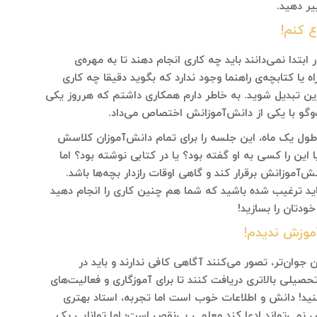
یر دهید.
ع کنم!
تدا نمی‌دانند باید چه کاری انجام دهند تا به مهره‌ی
 یا کتابچه‌ی راهنما وجود ندارد که بگوید دقیقا چه کاری
زین تبدیل شوید. به خاطر دارم همکاری داشتم که هرروز یکی
وگو با یکی از دانش‌آموزانش اختصاص می‌داد.
ر طول یک ماه، این جلسه را برای تمام دانش‌آموزان کلاسش
آیا این را کسی به او گفته بود؟ یا در کتابی نوشته بود؟ اما
‌آموزانش برقرار کند و گاهی اوقات رازدار بچه‌ها باشد.
 ترغیب شده باشید که شما هم چنین کاری را انجام دهید
ودتان را بسازید!
موزش ندیدم!
 جوان‌تر، تصور می‌کنند آگاهی کافی ندارند و باید در
صیلی بالاتری دریافت کنند تا برای آموزگاری و فعالیت‌های
کنید! دانش و اطلاعات خوب است اما تجربه، استاد بهتری
می‌تواند ادعا کند معلمی بی‌نقص است؛ اما توانایی یک