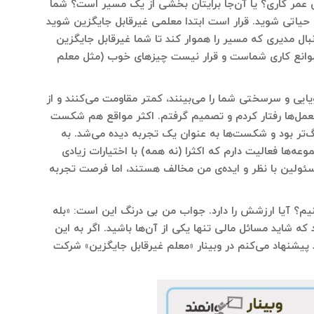
عمر کاری؟ یا آن‌جا برایتان بخشی از یک مسیر است؟ شما
 حیاتی شوید. قرار است ابتدا معلمی غیرقابل جایگزین شوید
ال مدیری که مسیر را هموار کند تا شما غیرقابل جایگزین
موانع کاری شماست و قرار نیست چیزهای خوب (مثل معلم
یایی و سرسختی شما را می‌بینند، کمتر مقاومت می‌کنند و از
رالعمل‌ها رفتار کردم و تصمیم گرفتم. اکثر مواقع هم شکست
‌تر بود و شکست‌ها به عنوان یک تجربه دیده می‌شد. به
ه‌ها فعالیت دارم که اکثرا (نه همه) با اختیارات زیادی
مسئولین با نظر و ایده‌ی من مخالف هستند، اما فرصت تجربه
نیم؟ آیا ارزشش را دارد. جواب من بی درنگ این است: «بله
ه شاید مسائل مالی تنها یکی از آن‌ها باشید. اگر به این
د پیشنهاد می‌کنم در وبینار «معلم غیرقابل جایگزین» شرکت