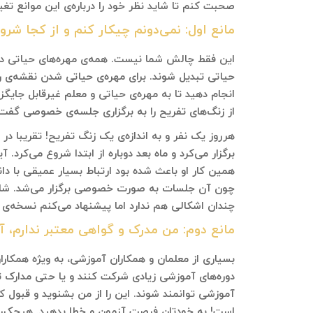
صحبت کنم تا شاید نظر خود را درباره‌ی این موانع تغی
مانع اول: نمی‌دونم چیکار کنم و از کجا شرو
این فقط چالش شما نیست. همه‌ی مهره‌های حیاتی در اب
حیاتی تبدیل شوند. برای مهره‌ی حیاتی شدن نقشه‌ی راه
انجام دهید تا به مهره‌ی حیاتی و معلم غیرقابل جایگ
از زنگ‌های تفریح را به برگزاری جلسه‌ی خصوصی گفت‌
هرروز یک نفر و به اندازه‌ی یک زنگ تفریح! تقریبا د
برگزار می‌کرد و ماه بعد دوباره از ابتدا شروع می‌کرد. 
همین کار او باعث شده بود ارتباط بسیار عمیقی با دانش
چون آن جلسات به صورت خصوصی برگزار می‌شد. شاید
چندان اشکالی هم ندارد اما پیشنهاد می‌کنم نسخه‌ی خ
مانع دوم: من مدرک و گواهی معتبر ندارم، آ
بسیاری از معلمان و همکاران آموزشی، به ویژه همکاران
دوره‌های آموزشی زیادی شرکت کنند و یا حتی مدارک تح
آموزشی توانمند شوند. این را از من بشنوید و قبول 
است! به خودتان فرصت آزمون و خطا بدهید. هیچکس ن