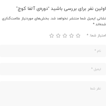
اولین نفر برای بررسی باشید “دوره‌ی آلفا کوچ”
نشانی ایمیل شما منتشر نخواهد شد.
بخش‌های موردنیاز علامت‌گذاری
شده‌اند
*
امتیاز شما:
*