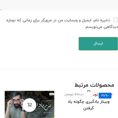
ذخیره نام، ایمیل و وبسایت من در مرورگر برای زمانی که دوباره
دیدگاهی می‌نویسم.
محصولات مرتبط
490,000
تومان
790,000
تومان
-38%
وبینار یادگیری چگونه یاد
گرفتن