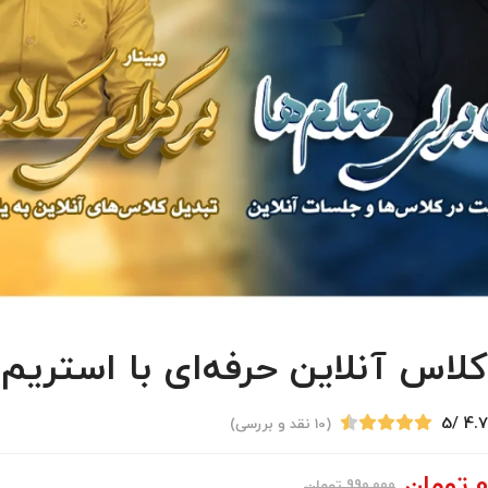
کلاس آنلاین حرفه‌ای با استریم
/5
4.7
(
10
نقد و بررسی)
0
تومان
990,000
تومان