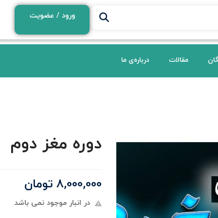
ورود / عضویت
گان
مقالات
درباره‌ی ما
دوره مغز دوم
8,000,000
تومان
در انبار موجود نمی باشد