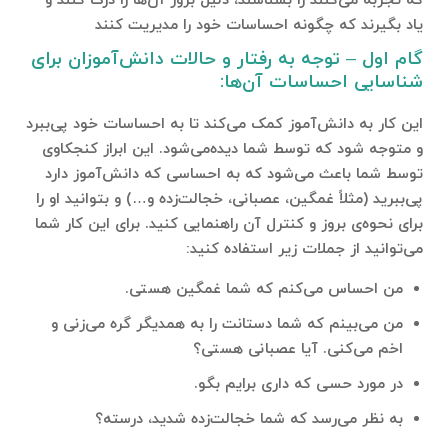
که تجربه می­‌کنند را بشناسند، دلیل بروز آن­‌ها را درک کنند و
یاد بگیرند که چگونه احساسات خود را مدیریت کنند
گام اول – توجه به رفتار و حالات دانش‌آموزان برای
شناسایی احساسات آن‌ها:
این کار به دانش‌آموز کمک می‌کند تا به احساسات خود پی‌ببرد
و متوجه شود که توسط شما دیده‌می‌شود. این ابراز کنجکاوی
توسط شما باعث می‌شود که به احساسی که دانش‌آموز دارد
پی‌ببرید (مثلاً غمگین، عصبانی، خجالت‌زده و…) و بتوانید او را
برای نحوه‌ی بروز و کنترل آن راهنمایی کنید. برای این کار شما
می‌توانید از جملات زیر استفاده‌ کنید:
من احساس می‌کنم که شما غمگین هستی.
من می‌بینم که شما دستانت را به همدیگر گره می‌زنی و
اخم می‌کنی. آیا عصبانی هستی؟
در مورد حسی که داری برایم بگو.
به نظر می‌رسد که شما خجالت‌زده شدید، درسته؟