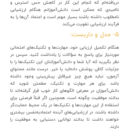
دریافته‌ام که انجام این کار در کاهش حس استرس و
ناامیدی که ممکن است دانش‌آموزانم هنگام ارزشیابی
نامطلوب داشته باشند بسیار مهم است و اعتماد آن‌ها را به
فرآیند ارزشیابی تقویت می‌کند.
۵- مدل و داربست:
هنگام تکمیل ارزیابی خود، مهارت‌ها و تکنیک‌های امتحانی
موردنیاز برای پاسخ به سؤالات را یادداشت کنید. سپس در
نظر بگیرید که آیا شما و دانش‌آموزانتان این تکنیک‌ها را با
جزئیات کافی پوشش داده‌اید یا خیر. درست مانند محتوای
آزمون، نباید هیچ چیز غیرقابل پیش‌بینی وجود داشته
باشد. برای هر مهارت و تکنیک، مطمئن شوید که
دانش‌آموزان در معرض الگوهای کار خوب قرار گرفته‌اند تا
بدانند موفقیت چگونه است. همچنین اگر قبلاً فرصتی برای
استفاده از این مهارت‌ها و تکنیک‌ها در یک محیط حمایت‌گر
داشته باشند، در ارزشیابی‌های آینده اعتمادبه‌نفس بیشتری
خواهند داشت تا بدانند توانایی دستیابی به موفقیت را
دارند.