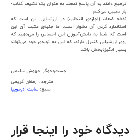
ترجیح دادند به آن پاسخ ندهند به عنوان یک تکلیف کتاب-
باز تعیین می‌کنم.
نقطه ضعف (اجازه‌ی انتخاب) در ارزشیابی این است که
استاندارد کردن آن دشوار است، اما جنبه‌ی مثبت آن این
است که شما به دانش‌آموزان این احساس را می‌دهید که
روی ارزشیابی کنترل دارند، که این به نوبه‌ی خود می‌تواند
بسیار انگیزه‌بخش باشد.
جست‌وجوگر: مهوش سلیمی
مترجم: ارمغان کریمی
منبع:
سایت ادوتوپیا
دیدگاه خود را اینجا قرار