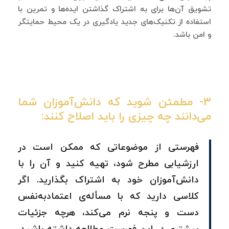
تشویق آن‌ها برای به اشتراک گذاشتن ایده‌ها و تمرین با
استفاده از تکنیک‌های جدید یادگیری در یک محیط حمایتگر
و امن باشد.
۳- مطمئن شوید که دانش‌آموزان شما
می‌دانند چه چیزی را باید اصلاح کنند:
فهرستی از موضوعاتی که ممکن است در
ارزشیابی مطرح شود، تهیه کنید و آن را با
دانش‌آموزان خود به اشتراک بگذارید. اگر
کلاسی دارید که با مسأله‌ی اعتمادبه‌نفس
دست و پنجه نرم می‌کند، هرچه جزئیات